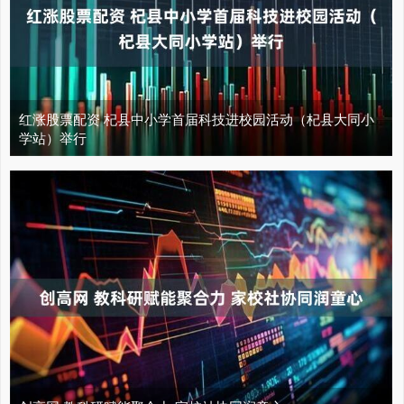
红涨股票配资 杞县中小学首届科技进校园活动（杞县大同小
学站）举行