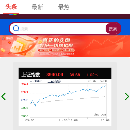
头条
最新
最热
搜索
上证指数
3940.04
39.68
1.02%